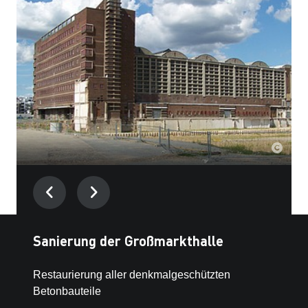
Sanierung der Großmarkthalle
Kontakt
Restaurierung aller denkmalgeschützten
TORKRET GmbH
Betonbauteile
Langemarckstr. 39