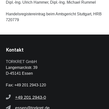
Dipl.-Ing. Ulrich Hammer, Dipl.-Ing. Michael Rummel
Handelsregistereintrag beim Amtsgericht Stuttgart, HRB
720779
Kontakt
TORKRET GmbH
Langemarckstr. 39
D-45141 Essen
Fax: +49 201 2943-120
+49 201 2943-0
essen@torkret.de